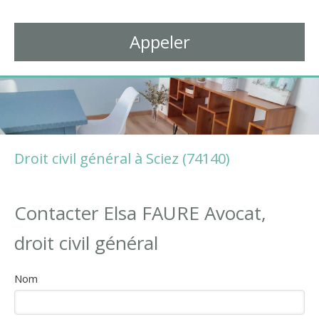
Avocat à Thonon-les-Bains
Appeler
Droit civil général à Sciez (74140)
Contacter Elsa FAURE Avocat,
droit civil général
Nom