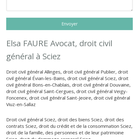
Envoyer
Elsa FAURE Avocat, droit civil
général à Sciez
Droit civil général Allinges
,
droit civil général Publier
,
droit
civil général Évian-les-Bains
,
droit civil général Sciez
,
droit
civil général Bons-en-Chablais
,
droit civil général Douvaine
,
droit civil général Saint-Cergues
,
droit civil général Veigy-
Foncenex
,
droit civil général Saint-Jeoire
,
droit civil général
Viuz-en-Sallaz
Droit civil général Sciez
,
droit des biens Sciez
,
droit des
contrats Sciez
,
droit du crédit et de la consommation Sciez
,
droit de la famille, des personnes et de leur patrimoine