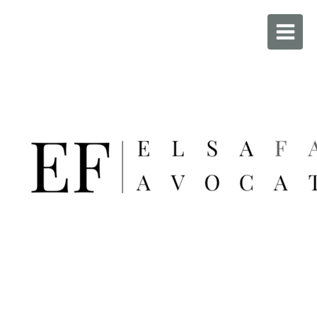
Maître FAURE