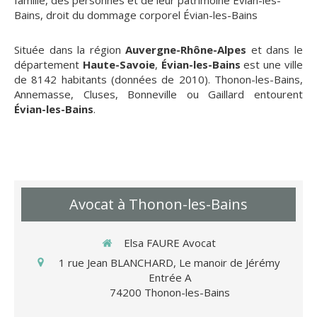
famille, des personnes et de leur patrimoine Évian-les-
Bains
,
droit du dommage corporel Évian-les-Bains
Située dans la région
Auvergne-Rhône-Alpes
et dans le
département
Haute-Savoie
,
Évian-les-Bains
est une ville
de 8142 habitants (données de 2010). Thonon-les-Bains,
Annemasse, Cluses, Bonneville ou Gaillard entourent
Évian-les-Bains
.
Avocat à Thonon-les-Bains
Elsa FAURE Avocat
1 rue Jean BLANCHARD, Le manoir de Jérémy
Entrée A
74200
Thonon-les-Bains