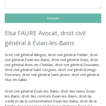
Envoyer
Elsa FAURE Avocat, droit civil
général à Évian-les-Bains
Droit civil général Allinges
,
droit civil général Publier
,
droit
civil général Évian-les-Bains
,
droit civil général Sciez
,
droit
civil général Bons-en-Chablais
,
droit civil général Douvaine
,
droit civil général Saint-Cergues
,
droit civil général Veigy-
Foncenex
,
droit civil général Saint-Jeoire
,
droit civil général
Viuz-en-Sallaz
Droit civil général Évian-les-Bains
,
droit des biens Évian-
les-Bains
,
droit des contrats Évian-les-Bains
,
droit du
crédit et de la consommation Évian-les-Bains
,
droit de la