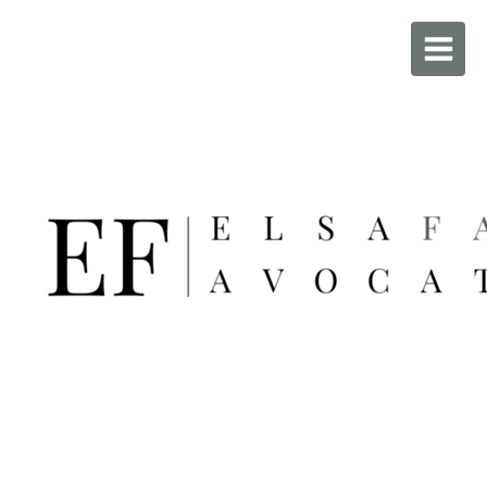
Maître FAURE