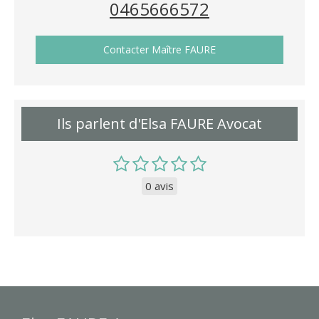
0465666572
Contacter Maître FAURE
Ils parlent d'Elsa FAURE Avocat
0 avis