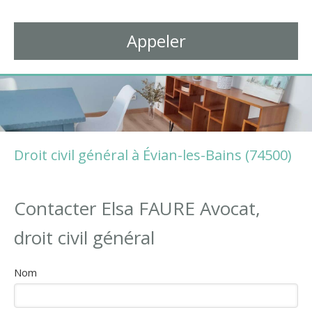
Avocat à Thonon-les-Bains
Appeler
Droit civil général à Évian-les-Bains (74500)
Contacter Elsa FAURE Avocat,
droit civil général
Nom