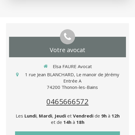
Votre avocat
Elsa FAURE Avocat
1 rue Jean BLANCHARD, Le manoir de Jérémy
Entrée A
74200
Thonon-les-Bains
0465666572
Les
Lundi
,
Mardi
,
Jeudi
et
Vendredi
de
9h
à
12h
et de
14h
à
18h