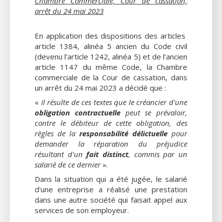
Chambre Commerciale, Cour de cassation,
arrêt du 24 mai 2023
En application des dispositions des articles
article 1384, alinéa 5 ancien du Code civil
(devenu l’article 1242, alinéa 5) et de l’ancien
article 1147 du même Code, la Chambre
commerciale de la Cour de cassation, dans
un arrêt du 24 mai 2023 a décidé que :
«
Il résulte de ces textes que le créancier d'une
obligation contractuelle
peut se prévaloir,
contre le débiteur de cette obligation, des
règles de la
responsabilité délictuelle
pour
demander la réparation du préjudice
résultant d'un
fait distinct
, commis par un
salarié de ce dernier
».
Dans la situation qui a été jugée, le salarié
d'une entreprise a réalisé une prestation
dans une autre société qui faisait appel aux
services de son employeur.