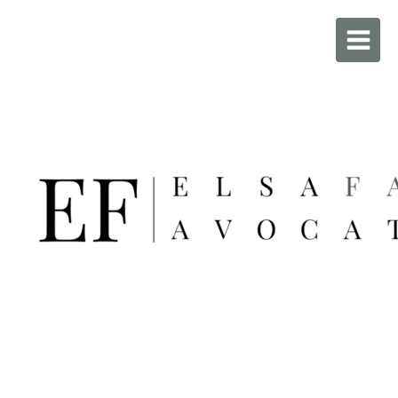
Maître FAURE