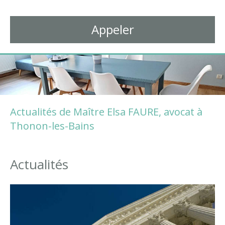
Avocat à Thonon-les-Bains
Appeler
Actualités de Maître Elsa FAURE, avocat à
Thonon-les-Bains
Actualités