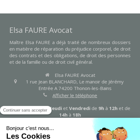
Elsa FAURE Avocat
Maître Elsa FAURE a déjà traité de nombreux dossiers
en matière de réparation du préjudice corporel, de droit
des contrats et des obligations, de droit des personnes
et de la famille ou de droit civil général.
Elsa FAURE Avocat
1 rue Jean BLANCHARD, Le manoir de Jérémy
Entrée A
74200
Thonon-les-Bains
Afficher le téléphone
Les
Lundi
,
Mardi
,
Jeudi
et
Vendredi
de
9h
à
12h
et de
14h
à
18h
Contacter Maître FAURE