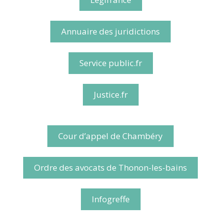
Annuaire des juridictions
Service public.fr
Justice.fr
Cour d’appel de Chambéry
Ordre des avocats de Thonon-les-bains
Infogreffe