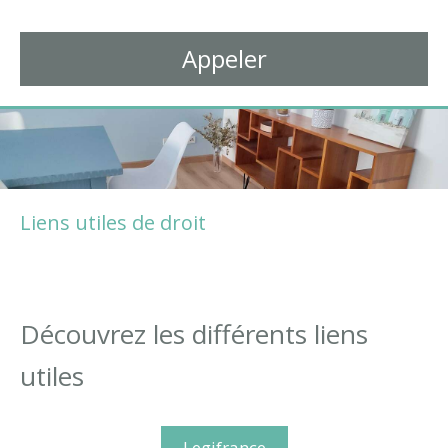
Avocat à Thonon-les-Bains
Appeler
Liens utiles de droit
Découvrez les différents liens
utiles
Legifrance