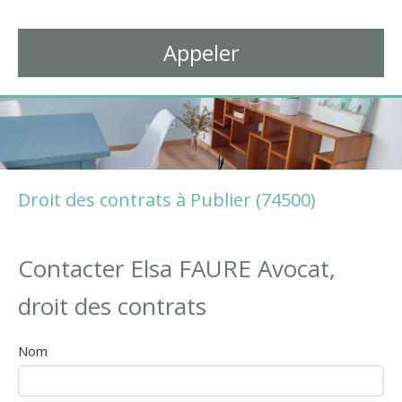
Avocat à Thonon-les-Bains
Appeler
Droit des contrats à Publier (74500)
Contacter Elsa FAURE Avocat,
droit des contrats
Nom