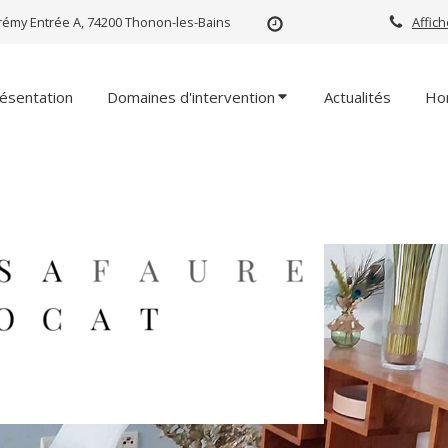
rémy Entrée A, 74200 Thonon-les-Bains
Affic
ésentation
Domaines d'intervention
Actualités
Ho