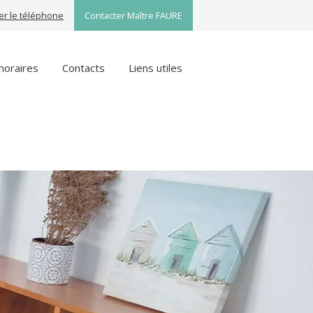
her le téléphone
Contacter Maître FAURE
noraires
Contacts
Liens utiles