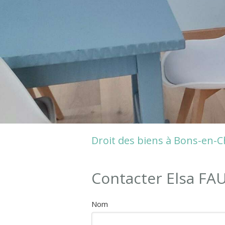
Droit des biens à Bons-en-C
Contacter Elsa FAU
Nom