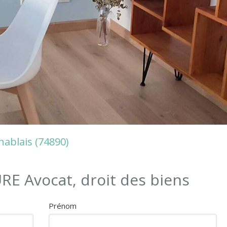
hablais (74890)
RE Avocat, droit des biens
Prénom