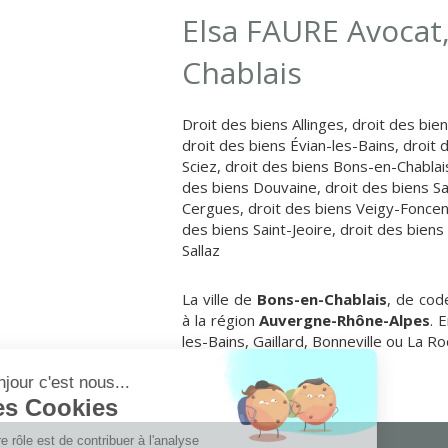
Elsa FAURE Avocat,
Chablais
Droit des biens Allinges
,
droit des bien
droit des biens Évian-les-Bains
,
droit 
Sciez
,
droit des biens Bons-en-Chablai
des biens Douvaine
,
droit des biens Sa
Cergues
,
droit des biens Veigy-Fonce
des biens Saint-Jeoire
,
droit des biens
Sallaz
La ville de
Bons-en-Chablais
, de cod
à la région
Auvergne-Rhône-Alpes
. 
les-Bains, Gaillard, Bonneville ou La 