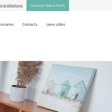
her le téléphone
Contacter Maître FAURE
noraires
Contacts
Liens utiles