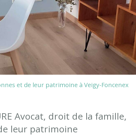
sonnes et de leur patrimoine à Veigy-Foncenex
E Avocat, droit de la famille,
de leur patrimoine