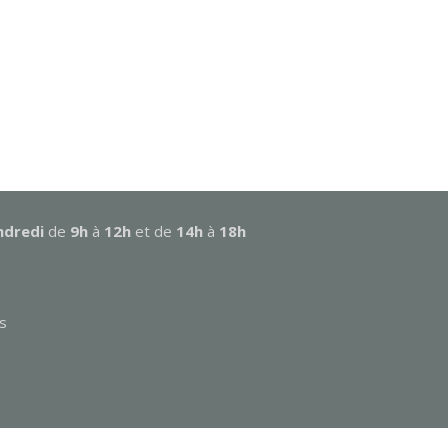
ndredi
de
9h
à
12h
et de
14h
à
18h
s