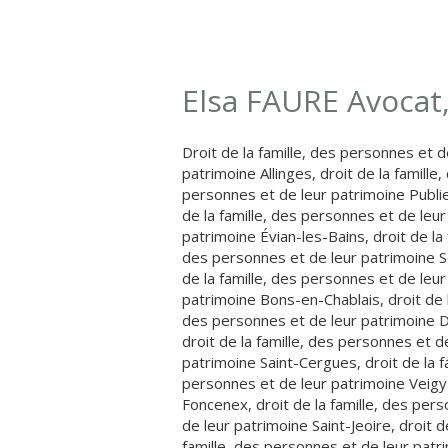
Elsa FAURE Avocat
Droit de la famille, des personnes et d
patrimoine Allinges
,
droit de la famille,
personnes et de leur patrimoine Publi
de la famille, des personnes et de leur
patrimoine Évian-les-Bains
,
droit de la 
des personnes et de leur patrimoine S
de la famille, des personnes et de leur
patrimoine Bons-en-Chablais
,
droit de 
des personnes et de leur patrimoine 
droit de la famille, des personnes et d
patrimoine Saint-Cergues
,
droit de la f
personnes et de leur patrimoine Veigy
Foncenex
,
droit de la famille, des per
de leur patrimoine Saint-Jeoire
,
droit d
famille, des personnes et de leur patr