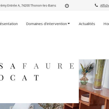
rémy Entrée A, 74200 Thonon-les-Bains
Affic
ésentation
Domaines d'intervention
Actualités
Ho